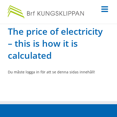
Fortsätt
till
innehållet
The price of electricity
– this is how it is
calculated
Du måste logga in för att se denna sidas innehåll!