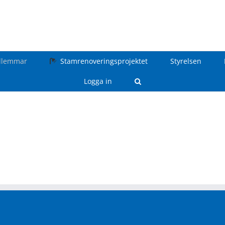
dlemmar
Stamrenoveringsprojektet
Styrelsen
Logga in