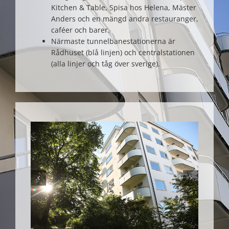
Kitchen & Table, Spisa hos Helena, Mäster
Anders och en mängd andra restauranger,
caféer och barer.
Närmaste tunnelbanestationerna är
Rådhuset (blå linjen) och centralstationen
(alla linjer och tåg över sverige).