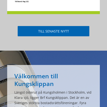
TILL SENASTE NYTT
Välkommen till
Kungsklippan
Längst österut på Kungsholmen i Stockholm, vid
Klara sjö, ligger Brf Kungsklippan. Det är en av
Sveriges största bostadsrättsföreningar. Fyra