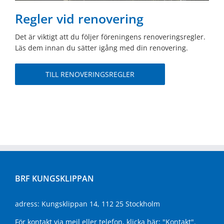
Regler vid renovering
Det är viktigt att du följer föreningens renoveringsregler.
Läs dem innan du sätter igång med din renovering.
TILL RENOVERINGSREGLER
BRF KUNGSKLIPPAN
adress: Kungsklippan 14, 112 25 Stockholm
För kontakt via mejl eller telefon, klicka här:
"Kontakt"
.