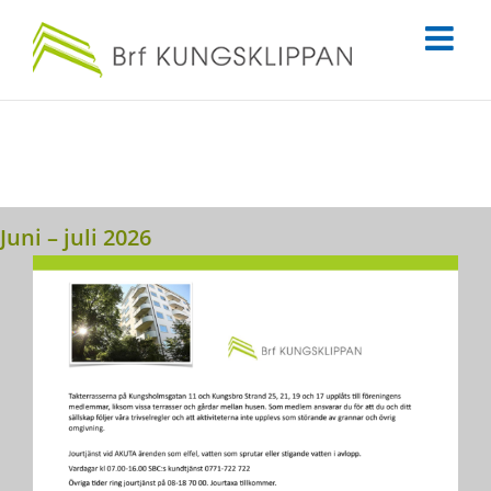
Fortsätt
till
innehållet
Juni – juli 2026