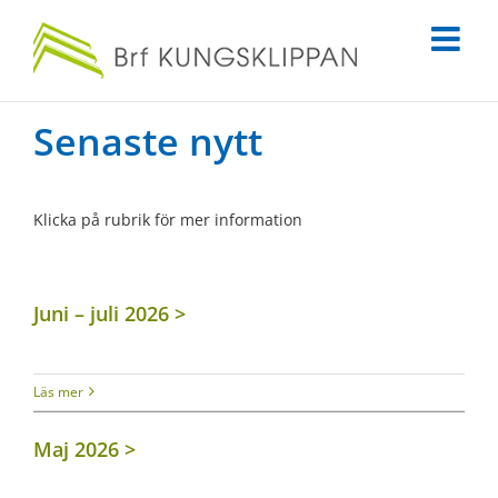
Fortsätt
till
innehållet
Senaste nytt
Klicka på rubrik för mer information
Juni – juli 2026
Läs mer
Maj 2026