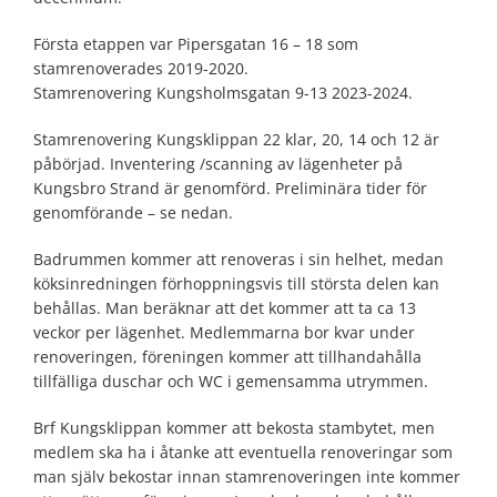
Första etappen var Pipersgatan 16 – 18 som
stamrenoverades 2019-2020.
Stamrenovering Kungsholmsgatan 9-13 2023-2024.
Stamrenovering Kungsklippan 22 klar, 20, 14 och 12 är
påbörjad. Inventering /scanning av lägenheter på
Kungsbro Strand är genomförd. Preliminära tider för
genomförande – se nedan.
Badrummen kommer att renoveras i sin helhet, medan
köksinredningen förhoppningsvis till största delen kan
behållas. Man beräknar att det kommer att ta ca 13
veckor per lägenhet. Medlemmarna bor kvar under
renoveringen, föreningen kommer att tillhandahålla
tillfälliga duschar och WC i gemensamma utrymmen.
Brf Kungsklippan kommer att bekosta stambytet, men
medlem ska ha i åtanke att eventuella renoveringar som
man själv bekostar innan stamrenoveringen inte kommer