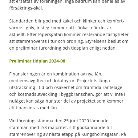
att ersättas av föreningen. Inga badrum kan behållas av
försäkrings-skäl.
Standarden blir god med kakel och klinker och komfort-
värme i golv, insteg kommer att sänkas där det är
aktuellt. Efter Pipersgatan kommer resterande fastigheter
att stamrenoveras i tur och ordning. Styrelsens beslut om
en preliminär turordning och tidsplan enligt nedan.
Preliminär tidplan 2024-08
Finansieringen är en kombination av nya lån,
medlemsavgifter och lokalhyror. Projektets långa
utsträckning i tid och osäkerhet om framtida ränteläge
och kostnadsutveckling i byggbranschen, gör att vi inte i
nuläget kan säga hur stor del av projektet som kommer
att finansieras med lån.
Vid föreningsstämma den 25 juni 2020 lämnade
stämman med 2/3 majoritet, sitt godkännande till
stamrenovering av nästa etapp på Kungsholmsgatan. På