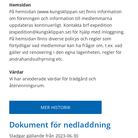
Hemsidan
På hemsidan (www.kungsklippan.se) finns information
om föreningen och information till medlemmarna
uppdateras kontinuerligt. Kontakta brf expedition
(expedition@kungsklippan.se) för hjälp med inloggning.
På hemsidan finns diverse policys och regler som
förtydligar vad medlemmar kan ha frågor om, t.ex. vad
gäller vid renovering i den egna lägenheten, regler för
andrahandsuthyrning etc.
Värdar
Vi har arvoderade värdar för trädgård och
återvinningsrum.
MER HISTORIK
Dokument för nedladdning
Stadgar gällande från 2023-06-30