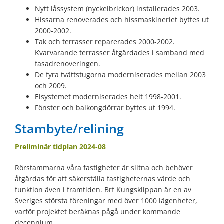
Nytt låssystem (nyckelbrickor) installerades 2003.
Hissarna renoverades och hissmaskineriet byttes ut
2000-2002.
Tak och terrasser reparerades 2000-2002.
Kvarvarande terrasser åtgärdades i samband med
fasadrenoveringen.
De fyra tvättstugorna moderniserades mellan 2003
och 2009.
Elsystemet moderniserades helt 1998-2001.
Fönster och balkongdörrar byttes ut 1994.
Stambyte/relining
Preliminär tidplan 2024-08
Rörstammarna våra fastigheter är slitna och behöver
åtgärdas för att säkerställa fastigheternas värde och
funktion även i framtiden. Brf Kungsklippan är en av
Sveriges största föreningar med över 1000 lägenheter,
varför projektet beräknas pågå under kommande
decennium.