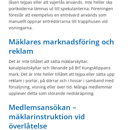
låsen tejpas eller att vajerlås används. Inte heller ska
portkoderna lämnas ut till spekulanterna. Föreningen
föreslår att exempelvis en entrévärd används som
manuellt öppnar entrédörrarna till trapphusen vid
visningarna.
Mäklares marknadsföring och
reklam
Det är inte tillåtet att sätta mäklarskyltar,
kanalplastskyltar och liknande på Brf Kungsklippans
mark. Det är inte heller tillåtet att tejpa eller sätta upp
reklam i portar, på dörrar och i hissar i samband med
försäljning, visning eller över tid. Många medlemmar
upplever detta som störande nedskräpning.
Medlemsansökan –
mäklarinstruktion vid
överlåtelse