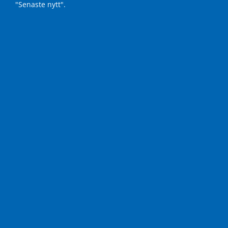
"Senaste nytt"
.