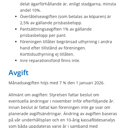
delat ägarförhållande är, enligt stadgarna, minsta
andel 10%.
Överlåtelseavgiften (som betalas av köparen) är
2,5% av gällande prisbasbelopp.
Pantsättningsavgiften 1% av gällande
prisbasbelopp per pant.
Föreningen tillåter begränsad uthyrning i andra
hand efter tillstånd av föreningen.
Korttidsuthyrning ej tillåten.
Inre reparationsfond finns inte.
Avgift
Månadsavgiften höjs med 7 % den 1 januari 2026.
Allmänt om avgiften: Styrelsen fattar beslut om
eventuella ändringar i november inför efterföljande år.
Innan beslut är fattat kan föreningen inte ge svar om
planerade avgiftsändringar. Ändring av avgiften baseras
på vår underhållsplan och en 10-årig kassaflödesanalys
som båda uppdateras varje år i samband med