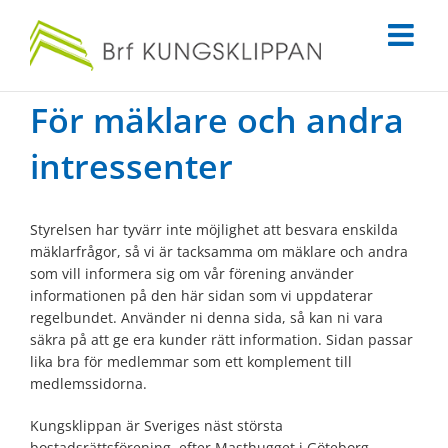
Fortsätt
till
innehållet
För mäklare och andra
intressenter
Styrelsen har tyvärr inte möjlighet att besvara enskilda
mäklarfrågor, så vi är tacksamma om mäklare och andra
som vill informera sig om vår förening använder
informationen på den här sidan som vi uppdaterar
regelbundet. Använder ni denna sida, så kan ni vara
säkra på att ge era kunder rätt information. Sidan passar
lika bra för medlemmar som ett komplement till
medlemssidorna.
Kungsklippan är Sveriges näst största
bostadsrättsförening, efter Masthugget i Göteborg.