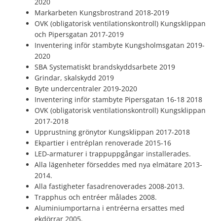
2020
Markarbeten Kungsbrostrand 2018-2019
OVK (obligatorisk ventilationskontroll) Kungsklippan
och Pipersgatan 2017-2019
Inventering inför stambyte Kungsholmsgatan 2019-
2020
SBA Systematiskt brandskyddsarbete 2019
Grindar, skalskydd 2019
Byte undercentraler 2019-2020
Inventering inför stambyte Pipersgatan 16-18 2018
OVK (obligatorisk ventilationskontroll) Kungsklippan
2017-2018
Upprustning grönytor Kungsklippan 2017-2018
Ekpartier i entréplan renoverade 2015-16
LED-armaturer i trappuppgångar installerades.
Alla lägenheter förseddes med nya elmätare 2013-
2014.
Alla fastigheter fasadrenoverades 2008-2013.
Trapphus och entréer målades 2008.
Aluminiumportarna i entréerna ersattes med
ekdörrar 2005.