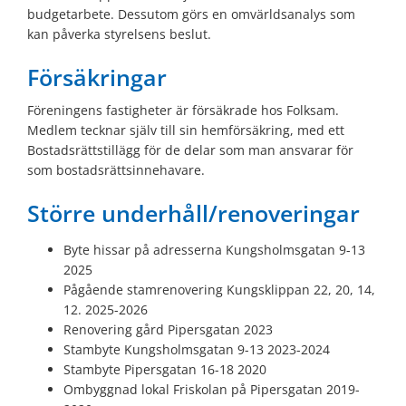
budgetarbete. Dessutom görs en omvärldsanalys som
kan påverka styrelsens beslut.
Försäkringar
Föreningens fastigheter är försäkrade hos Folksam.
Medlem tecknar själv till sin hemförsäkring, med ett
Bostadsrättstillägg för de delar som man ansvarar för
som bostadsrättsinnehavare.
Större underhåll/renoveringar
Byte hissar på adresserna Kungsholmsgatan 9-13
2025
Pågående stamrenovering Kungsklippan 22, 20, 14,
12. 2025-2026
Renovering gård Pipersgatan 2023
Stambyte Kungsholmsgatan 9-13 2023-2024
Stambyte Pipersgatan 16-18 2020
Ombyggnad lokal Friskolan på Pipersgatan 2019-