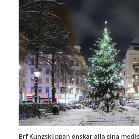
Brf Kungsklippan önskar alla sina med