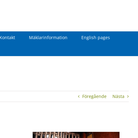
Kontakt
Mäklarinformation
English pages
Föregående
Nästa