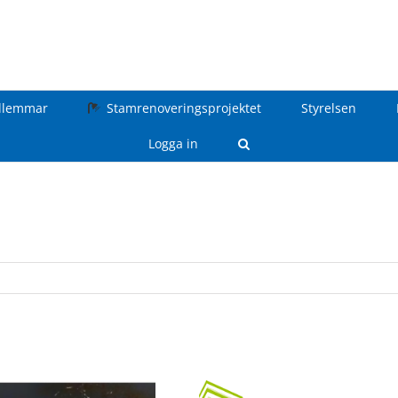
dlemmar
Stamrenoveringsprojektet
Styrelsen
Logga in