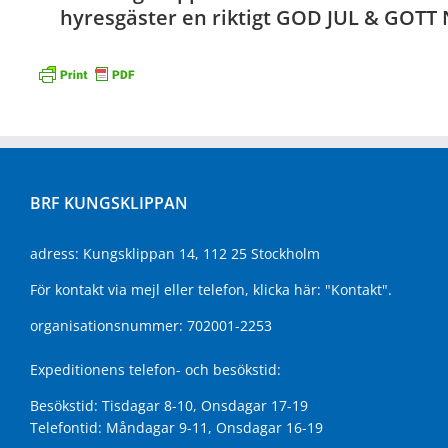
hyresgäster en riktigt GOD JUL & GOTT 
BRF KUNGSKLIPPAN
adress: Kungsklippan 14, 112 25 Stockholm
För kontakt via mejl eller telefon, klicka här:
"Kontakt"
.
organisationsnummer: 702001-2253
Expeditionens telefon- och besökstid:
Besökstid: Tisdagar 8-10, Onsdagar 17-19
Telefontid: Måndagar 9-11, Onsdagar 16-19