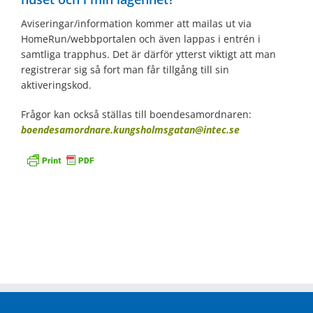
Aviseringar/information kommer att mailas ut via
HomeRun/webbportalen och även lappas i entrén i
samtliga trapphus. Det är därför ytterst viktigt att man
registrerar sig så fort man får tillgång till sin
aktiveringskod.
Frågor kan också ställas till boendesamordnaren:
boendesamordnare.kungsholmsgatan@intec.se